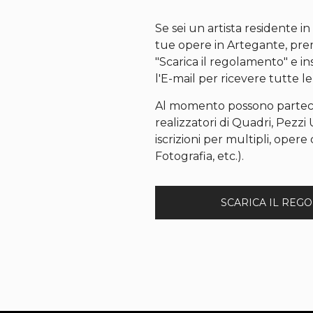
Se sei un artista residente in
tue opere in Artegante, pre
"Scarica il regolamento" e in
l'E-mail per ricevere tutte le
Al momento possono partec
realizzatori di Quadri, Pezzi 
iscrizioni per multipli, opere d
Fotografia, etc.).
SCARICA IL REG