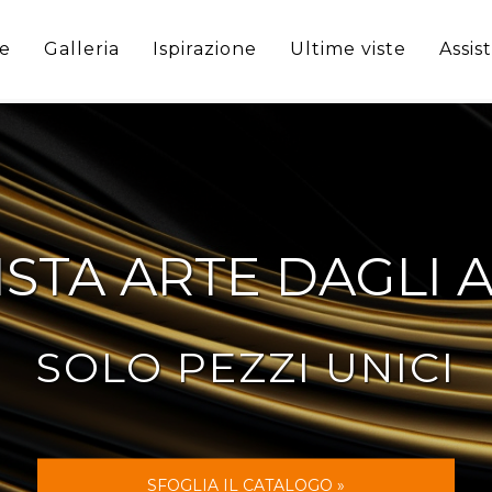
e
Galleria
Ispirazione
Ultime viste
Assis
STA ARTE DAGLI A
SOLO PEZZI UNICI
SFOGLIA IL CATALOGO »