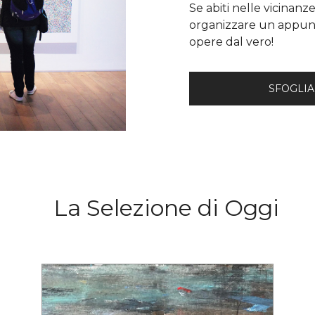
Se abiti nelle vicinanz
organizzare un appunt
opere dal vero!
SFOGLIA
La Selezione di Oggi