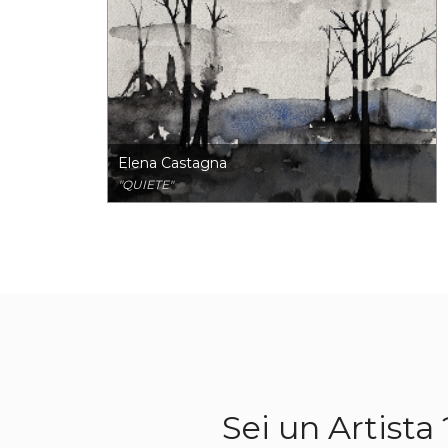
Elena Castagna
"QUIETE"
Sei un Artista 