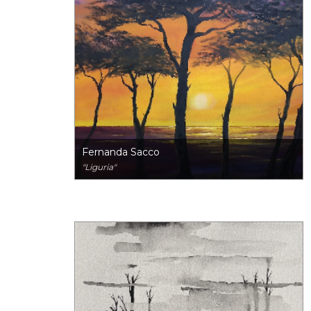
Fernanda Sacco
"Liguria"