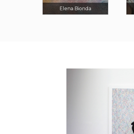
Elena Bionda