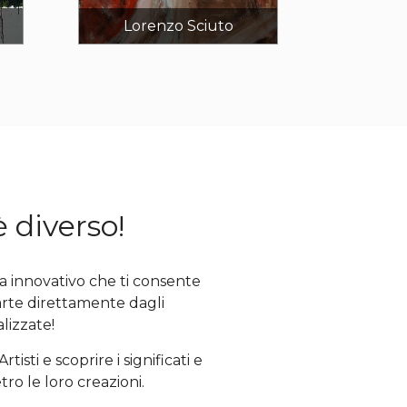
Lorenzo Sciuto
 diverso!
a innovativo che ti consente
arte direttamente dagli
alizzate!
tisti e scoprire i significati e
etro le loro creazioni.