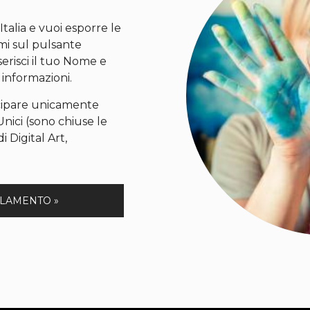
 Italia e vuoi esporre le
mi sul pulsante
serisci il tuo Nome e
 informazioni.
ipare unicamente
Unici (sono chiuse le
i Digital Art,
OLAMENTO »