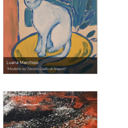
Luana Marchisio
"Modello su Tavolo Giallo di Napoli"