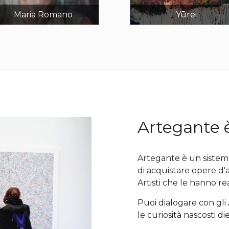
Maria Romano
Yūrei
Artegante è
Artegante è un sistem
di acquistare opere d'
Artisti che le hanno re
Puoi dialogare con gli Ar
le curiosità nascosti di