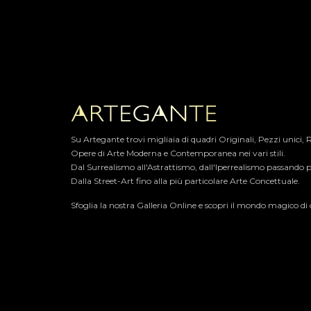
Su Artegante trovi migliaia di quadri Originali, Pezzi unici,
Opere di Arte Moderna e Contemporanea nei vari stili.​
Dal Surrealismo all'Astrattismo, dall'Iperrealismo passando p
Dalla Street-Art fino alla più particolare Arte Concettuale.
Sfoglia la nostra Galleria Online e scopri il mondo magico di ce