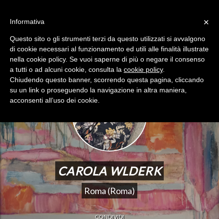
×
Informativa
HAI UN CODICE?
SEI UN ARTISTA?
Questo sito o gli strumenti terzi da questo utilizzati si avvalgono
Menù
di cookie necessari al funzionamento ed utili alle finalità illustrate
nella cookie policy. Se vuoi saperne di più o negare il consenso
a tutti o ad alcuni cookie, consulta la
cookie policy
.
Chiudendo questo banner, scorrendo questa pagina, cliccando
su un link o proseguendo la navigazione in altra maniera,
acconsenti all’uso dei cookie.
CAROLA WLDERK
Roma (Roma)
CONDIVIDI