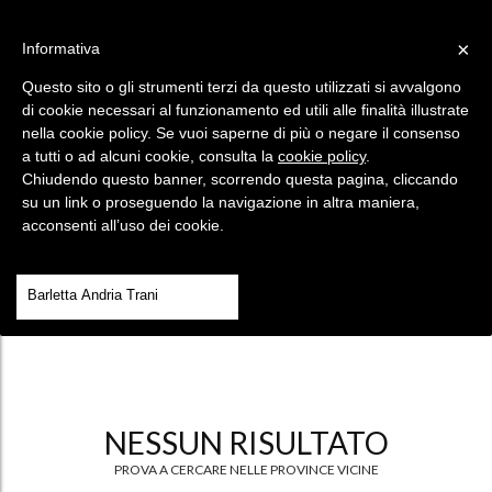
×
Informativa
HAI UN CODICE?
SEI UN ARTISTA?
Questo sito o gli strumenti terzi da questo utilizzati si avvalgono
Menù
di cookie necessari al funzionamento ed utili alle finalità illustrate
nella cookie policy. Se vuoi saperne di più o negare il consenso
a tutti o ad alcuni cookie, consulta la
cookie policy
.
Chiudendo questo banner, scorrendo questa pagina, cliccando
su un link o proseguendo la navigazione in altra maniera,
acconsenti all’uso dei cookie.
NESSUN RISULTATO
PROVA A CERCARE NELLE PROVINCE VICINE