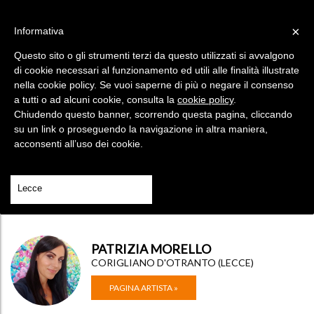
×
Informativa
HAI UN CODICE?
SEI UN ARTISTA?
Questo sito o gli strumenti terzi da questo utilizzati si avvalgono
Menù
di cookie necessari al funzionamento ed utili alle finalità illustrate
nella cookie policy. Se vuoi saperne di più o negare il consenso
a tutti o ad alcuni cookie, consulta la
cookie policy
.
Chiudendo questo banner, scorrendo questa pagina, cliccando
su un link o proseguendo la navigazione in altra maniera,
acconsenti all’uso dei cookie.
PATRIZIA MORELLO
CORIGLIANO D'OTRANTO (LECCE)
PAGINA ARTISTA »