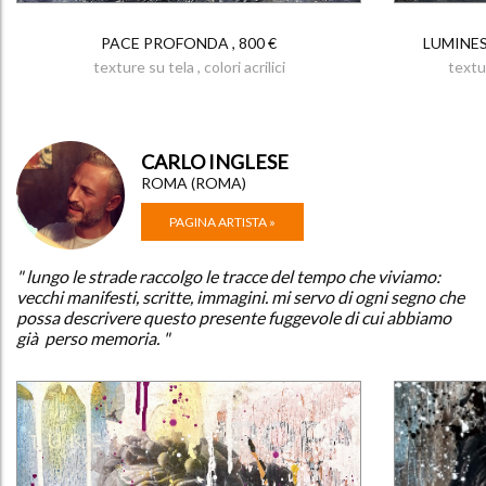
PACE PROFONDA , 800 €
LUMINES
texture su tela , colori acrilici
textur
CARLO INGLESE
ROMA (ROMA)
PAGINA ARTISTA »
" lungo le strade raccolgo le tracce del tempo che viviamo:
vecchi manifesti, scritte, immagini. mi servo di ogni segno che
possa descrivere questo presente fuggevole di cui abbiamo
già perso memoria. "