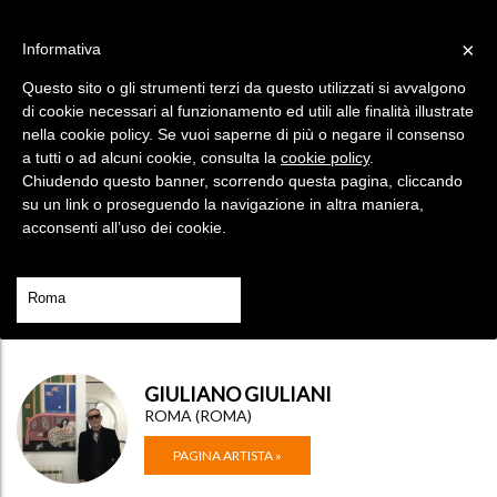
×
Informativa
HAI UN CODICE?
SEI UN ARTISTA?
Questo sito o gli strumenti terzi da questo utilizzati si avvalgono
Menù
di cookie necessari al funzionamento ed utili alle finalità illustrate
nella cookie policy. Se vuoi saperne di più o negare il consenso
a tutti o ad alcuni cookie, consulta la
cookie policy
.
Chiudendo questo banner, scorrendo questa pagina, cliccando
su un link o proseguendo la navigazione in altra maniera,
acconsenti all’uso dei cookie.
GIULIANO GIULIANI
ROMA (ROMA)
PAGINA ARTISTA »