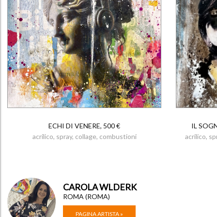
ECHI DI VENERE, 500 €
IL SOGN
acrilico, spray, collage, combustioni
acrilico, 
CAROLA WLDERK
ROMA (ROMA)
PAGINA ARTISTA »