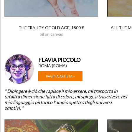
THE FRAILTY OF OLD AGE, 1800 €
ALL THE M
oil on canvas
FLAVIA PICCOLO
ROMA (ROMA)
PAGINA ARTISTA »
" Dipingere è ciò che rapisce il mio essere, mi trasporta in
un'altra dimensione fatta di colore, mi spinge a trascrivere nel
mio linguaggio pittorico l'ampio spettro degli universi
emotivi. "