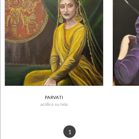
PARVATI
acrilico su tela
1