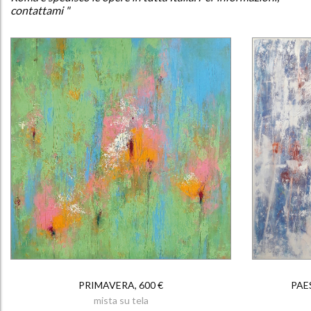
contattami "
PRIMAVERA, 600 €
PAE
mista su tela