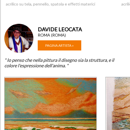
acrilico su tela, pennello, spatola e effetti materici
acril
DAVIDE LEOCATA
ROMA (ROMA)
PAGINA ARTISTA »
" Io penso che nella pittura il disegno sia la struttura, e il
colore l'espressione dell'anima. "