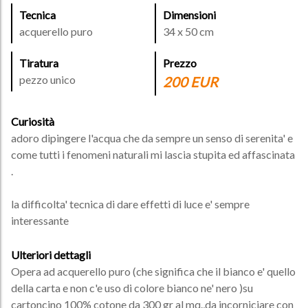
Tecnica
Dimensioni
acquerello puro
34 x 50 cm
Tiratura
Prezzo
pezzo unico
200 EUR
Curiosità
adoro dipingere l'acqua che da sempre un senso di serenita' e
come tutti i fenomeni naturali mi lascia stupita ed affascinata
.
la difficolta' tecnica di dare effetti di luce e' sempre
interessante
Ulteriori dettagli
Opera ad acquerello puro (che significa che il bianco e' quello
della carta e non c'e uso di colore bianco ne' nero )su
cartoncino 100% cotone da 300 gr al mq.,da incorniciare con