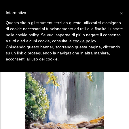
×
Informativa
HAI UN CODICE?
SEI UN ARTISTA?
Questo sito o gli strumenti terzi da questo utilizzati si avvalgono
Menù
di cookie necessari al funzionamento ed utili alle finalità illustrate
nella cookie policy. Se vuoi saperne di più o negare il consenso
a tutti o ad alcuni cookie, consulta la
cookie policy
.
Chiudendo questo banner, scorrendo questa pagina, cliccando
su un link o proseguendo la navigazione in altra maniera,
acconsenti all’uso dei cookie.