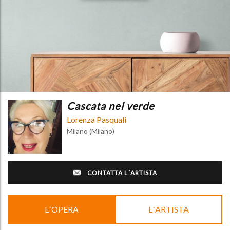
Cascata nel verde
Lorenza Pasquali
Milano (Milano)
CONTATTA L´ARTISTA
L´OPERA
L´ARTISTA