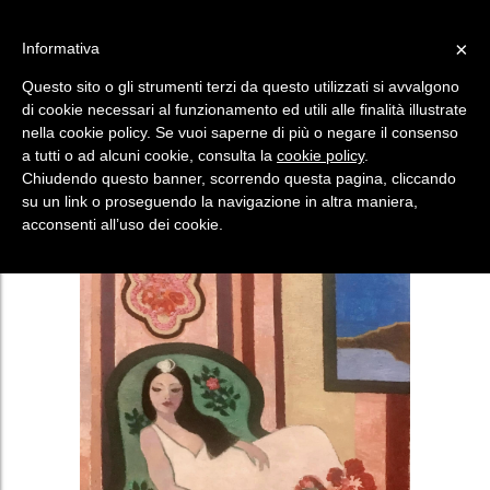
×
Informativa
HAI UN CODICE?
SEI UN ARTISTA?
Questo sito o gli strumenti terzi da questo utilizzati si avvalgono
Menù
di cookie necessari al funzionamento ed utili alle finalità illustrate
nella cookie policy. Se vuoi saperne di più o negare il consenso
a tutti o ad alcuni cookie, consulta la
cookie policy
.
Chiudendo questo banner, scorrendo questa pagina, cliccando
su un link o proseguendo la navigazione in altra maniera,
acconsenti all’uso dei cookie.