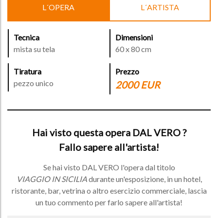
L´OPERA
L´ARTISTA
Tecnica
Dimensioni
mista su tela
60 x 80 cm
Tiratura
Prezzo
pezzo unico
2000 EUR
Hai visto questa opera DAL VERO ?
Fallo sapere all'artista!
Se hai visto DAL VERO l'opera dal titolo
VIAGGIO IN SICILIA
durante un'esposizione, in un hotel,
ristorante, bar, vetrina o altro esercizio commerciale, lascia
un tuo commento per farlo sapere all'artista!