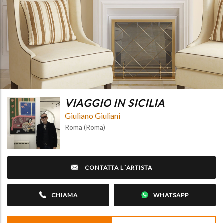
VIAGGIO IN SICILIA
Giuliano Giuliani
Roma (Roma)
CONTATTA L´ARTISTA
CHIAMA
WHATSAPP