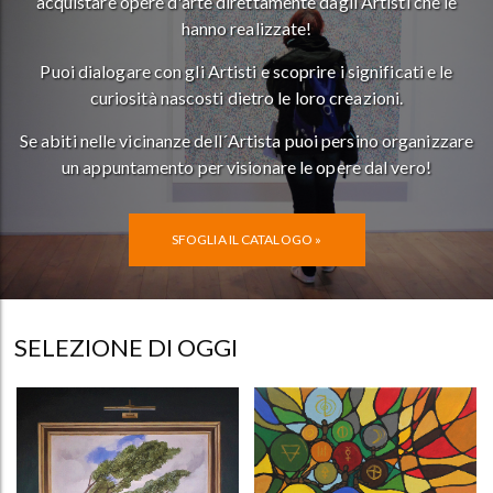
acquistare opere d'arte direttamente dagli Artisti che le
hanno realizzate!
Puoi dialogare con gli Artisti e scoprire i significati e le
curiosità nascosti dietro le loro creazioni.
Se abiti nelle vicinanze dell´Artista puoi persino organizzare
un appuntamento per visionare le opere dal vero!
SFOGLIA IL CATALOGO »
SELEZIONE DI OGGI