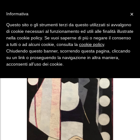
×
Informativa
HAI UN CODICE?
SEI UN ARTISTA?
Questo sito o gli strumenti terzi da questo utilizzati si avvalgono
Menù
di cookie necessari al funzionamento ed utili alle finalità illustrate
nella cookie policy. Se vuoi saperne di più o negare il consenso
a tutti o ad alcuni cookie, consulta la
cookie policy
.
Chiudendo questo banner, scorrendo questa pagina, cliccando
su un link o proseguendo la navigazione in altra maniera,
acconsenti all’uso dei cookie.