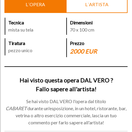
L´OPERA
L´ARTISTA
Tecnica
Dimensioni
mista su tela
70 x 100 cm
Tiratura
Prezzo
pezzo unico
2000 EUR
Hai visto questa opera DAL VERO ?
Fallo sapere all'artista!
Se hai visto DAL VERO l'opera dal titolo
CABARET
durante un'esposizione, in un hotel, ristorante, bar,
vetrina o altro esercizio commerciale, lascia un tuo
commento per farlo sapere all'artista!