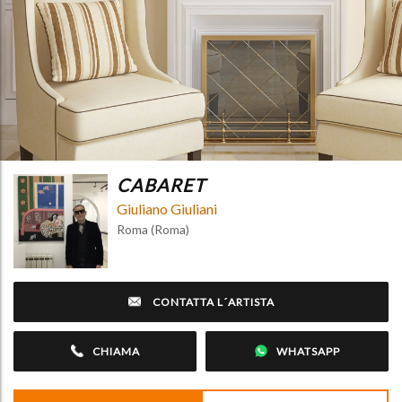
CABARET
Giuliano Giuliani
Roma (Roma)
CONTATTA L´ARTISTA
CHIAMA
WHATSAPP