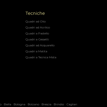
Tecniche
Quadri ad Olio
Quadri ad Acrilico
Quadri a Pastello
Quadri a Gessetti
Quadri ad Acquarello
Quadri a Matita
Quadri a Tecnica Mista
o
Biella
Bologna
Bolzano
Brescia
Brindisi
Cagliari