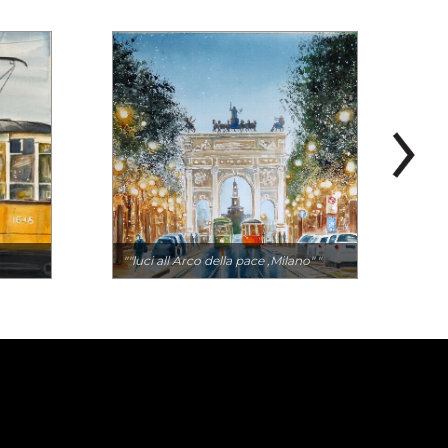
""luci all Arco della pace ,Milano" "