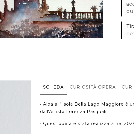
ac
pu
Ti
pe
SCHEDA
CURIOSITÀ OPERA
CURI
• Alba all' isola Bella Lago Maggiore è u
dall'Artista Lorenza Pasquali.
• Quest'opera è stata realizzata nel 