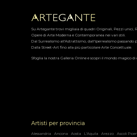
Su Artegante trovi migliaia di quadri Originali, Pezzi unici,
Opere di Arte Moderna e Contemporanea nei vari stili.​
Dal Surrealismo all'Astrattismo, dall'Iperrealismo passando p
Dalla Street-Art fino alla più particolare Arte Concettuale.
Sfoglia la nostra Galleria Online e scopri il mondo magico di ce
Artisti per provincia
Alessandria
Ancona
Aosta
L'Aquila
Arezzo
Ascoli Pice