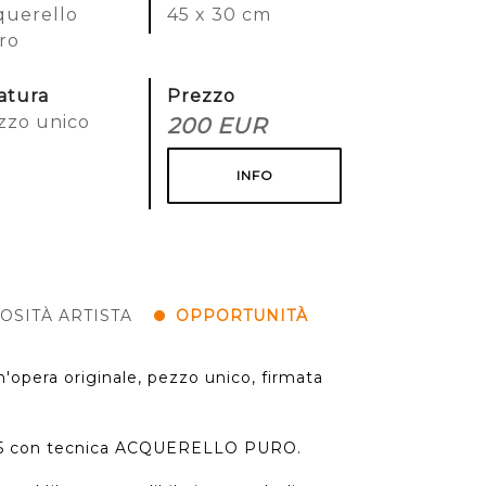
querello
45 x 30 cm
ro
ratura
Prezzo
zzo unico
200 EUR
INFO
OSITÀ ARTISTA
OPPORTUNITÀ
n'opera originale, pezzo unico, firmata
2025 con tecnica ACQUERELLO PURO.