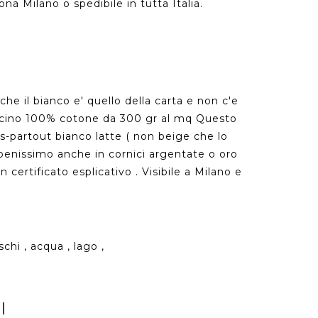
ona Milano o spedibile in tutta Italia.
he il bianco e' quello della carta e non c'e
oncino 100% cotone da 300 gr al mq Questo
s-partout bianco latte ( non beige che lo
 benissimo anche in cornici argentate o oro
 certificato esplicativo . Visibile a Milano e
.
schi , acqua , lago ,
I