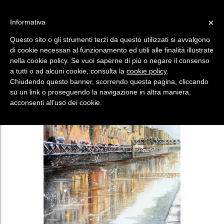
×
Informativa
HAI UN CODICE?
SEI UN ARTISTA?
Questo sito o gli strumenti terzi da questo utilizzati si avvalgono
Menù
di cookie necessari al funzionamento ed utili alle finalità illustrate
nella cookie policy. Se vuoi saperne di più o negare il consenso
a tutti o ad alcuni cookie, consulta la
cookie policy
.
Chiudendo questo banner, scorrendo questa pagina, cliccando
su un link o proseguendo la navigazione in altra maniera,
acconsenti all’uso dei cookie.