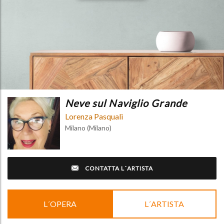
Neve sul Naviglio Grande
Lorenza Pasquali
Milano (Milano)
CONTATTA L´ARTISTA
L´OPERA
L´ARTISTA