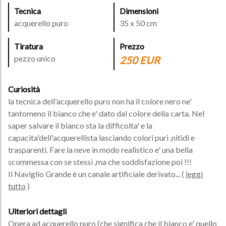
Tecnica
Dimensioni
acquerello puro
35 x 50 cm
Tiratura
Prezzo
pezzo unico
250 EUR
Curiosità
la tecnica dell'acquerello puro non ha il colore nero ne'
tantomeno il bianco che e' dato dal colore della carta. Nel
saper salvare il bianco sta la difficolta' e la
capacita'dell'acquerellista lasciando colori puri ,nitidi e
trasparenti. Fare la neve in modo realistico e' una bella
scommessa con se stessi ,ma che soddisfazione poi !!!
Il Naviglio Grande è un canale artificiale derivato
... (
leggi
tutto
)
Ulteriori dettagli
Opera ad acquerello puro (che significa che il bianco e' quello