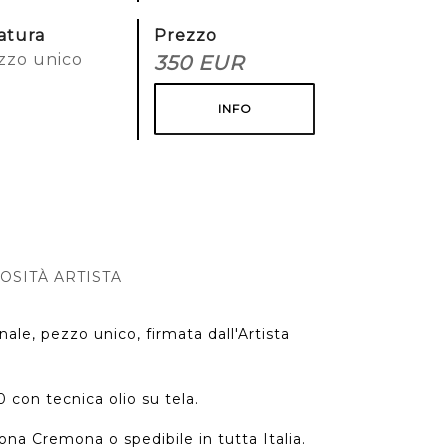
ratura
Prezzo
zzo unico
350 EUR
INFO
OSITÀ ARTISTA
ale, pezzo unico, firmata dall'Artista
 con tecnica olio su tela.
ona Cremona o spedibile in tutta Italia.