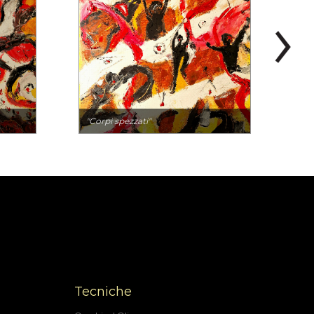
"Corpi spezzati"
Tecniche