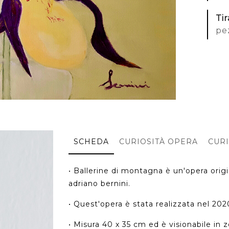
Ti
pe
SCHEDA
CURIOSITÀ OPERA
CURI
• Ballerine di montagna è un'opera origin
adriano bernini.
• Quest'opera è stata realizzata nel 2020
• Misura 40 x 35 cm ed è visionabile in z