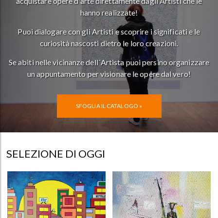
acquistare opere d'arte direttamente dagli Artisti che le
hanno realizzate!
Puoi dialogare con gli Artisti e scoprire i significati e le
curiosità nascosti dietro le loro creazioni.
Se abiti nelle vicinanze dell´Artista puoi persino organizzare
un appuntamento per visionare le opere dal vero!
SFOGLIA IL CATALOGO »
SELEZIONE DI OGGI