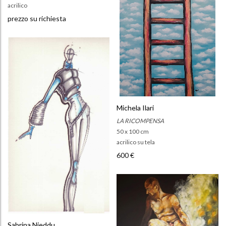
acrilico
prezzo su richiesta
Michela Ilari
LA RICOMPENSA
50 x 100 cm
acrilico su tela
600 €
Sabrina Nieddu