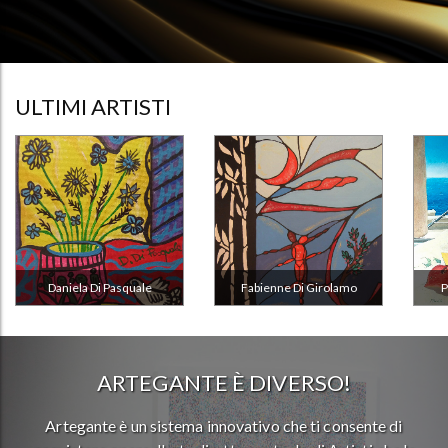
ULTIMI ARTISTI
Daniela Di Pasquale
Fabienne Di Girolamo
P
ARTEGANTE È DIVERSO!
Artegante è un sistema innovativo che ti consente di